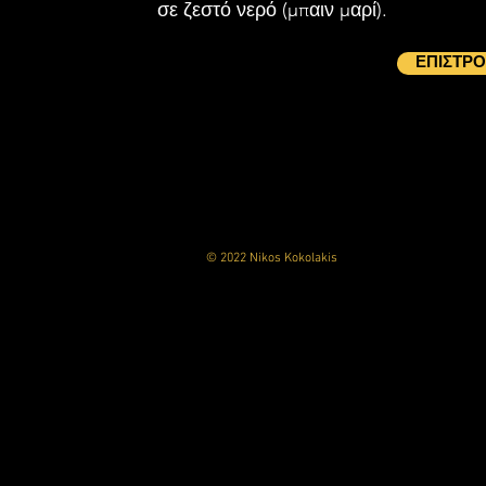
σε ζεστό νερό (μπαιν μαρί).
ΕΠΙΣΤΡ
© 2022 Nikos Kokolakis